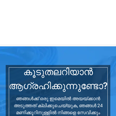
കൂടുതലറിയാൻ
ആഗ്രഹിക്കുന്നുണ്ടോ?
ഞങ്ങൾക്ക് ഒരു ഇമെയിൽ അയയ്‌ക്കാൻ
അടുത്തത് ക്ലിക്കുചെയ്യുക, ഞങ്ങൾ 24
മണിക്കൂറിനുള്ളിൽ നിങ്ങളെ സേവിക്കും