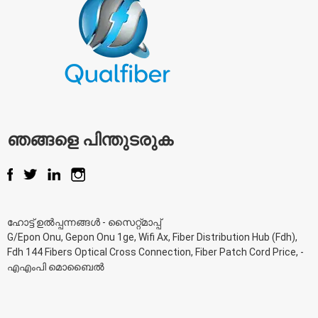
ഞങ്ങളെ പിന്തുടരുക
ഹോട്ട് ഉൽപ്പന്നങ്ങൾ
-
സൈറ്റ്മാപ്പ്
G/Epon Onu
,
Gepon Onu 1ge
,
Wifi Ax
,
Fiber Distribution Hub (Fdh)
,
Fdh 144 Fibers Optical Cross Connection
,
Fiber Patch Cord Price
, -
എഎംപി മൊബൈൽ