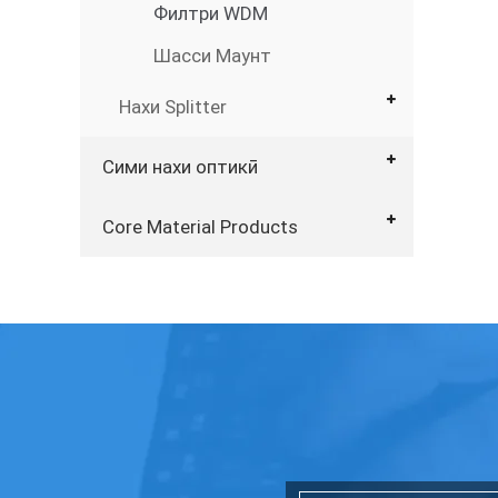
Филтри WDM
Шасси Маунт
Нахи Splitter
Сими нахи оптикӣ
Core Material Products