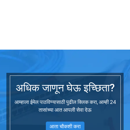
अधिक जाणून घेऊ इच्छिता?
आम्हाला ईमेल पाठविण्यासाठी पुढील क्लिक करा, आम्ही 24
तासांच्या आत आपली सेवा देऊ
आता चौकशी करा