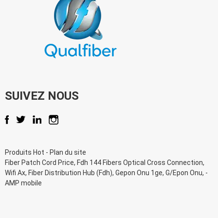
SUIVEZ NOUS
Produits Hot
-
Plan du site
Fiber Patch Cord Price
,
Fdh 144 Fibers Optical Cross Connection
,
Wifi Ax
,
Fiber Distribution Hub (Fdh)
,
Gepon Onu 1ge
,
G/Epon Onu
, -
AMP mobile