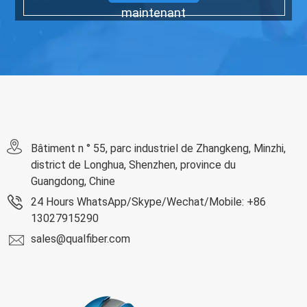
maintenant
Bâtiment n ° 55, parc industriel de Zhangkeng, Minzhi,
district de Longhua, Shenzhen, province du
Guangdong, Chine
24 Hours WhatsApp/Skype/Wechat/Mobile: +86
13027915290
sales@qualfiber.com