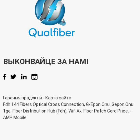
ВЫКОНВАЙЦЕ ЗА НАМІ
Гарачыя прадукты
-
Карта сайта
Fdh 144 Fibers Optical Cross Connection
,
G/Epon Onu
,
Gepon Onu
1ge
,
Fiber Distribution Hub (Fdh)
,
Wifi Ax
,
Fiber Patch Cord Price
, -
AMP Mobile