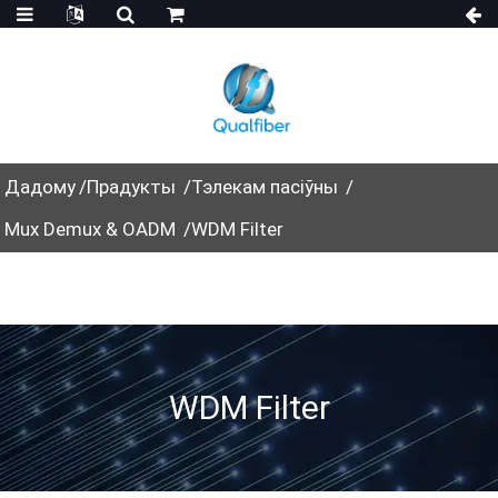
Дадому
Прадукты
Тэлекам пасіўны
Mux Demux & OADM
WDM Filter
WDM Filter