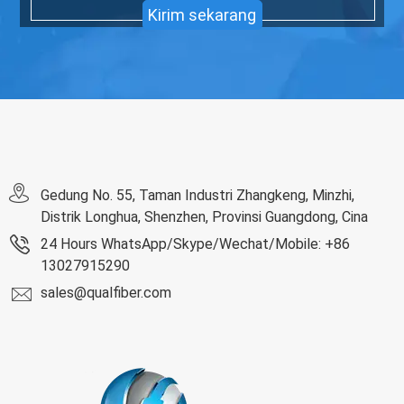
Kirim sekarang
Gedung No. 55, Taman Industri Zhangkeng, Minzhi,
Distrik Longhua, Shenzhen, Provinsi Guangdong, Cina
24 Hours WhatsApp/Skype/Wechat/Mobile: +86
13027915290
sales@qualfiber.com