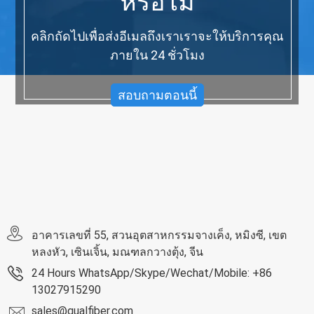
หรือไม่
คลิกถัดไปเพื่อส่งอีเมลถึงเราเราจะให้บริการคุณ
ภายใน 24 ชั่วโมง
สอบถามตอนนี้
อาคารเลขที่ 55, สวนอุตสาหกรรมจางเค็ง, หมิงซี, เขต
หลงหัว, เซินเจิ้น, มณฑลกวางตุ้ง, จีน
24 Hours WhatsApp/Skype/Wechat/Mobile: +86
13027915290
sales@qualfiber.com