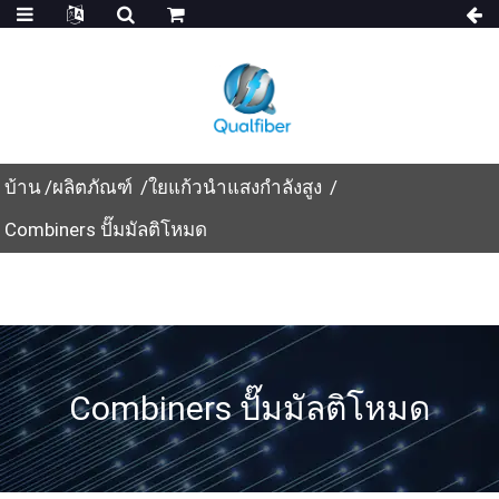
บ้าน
ผลิตภัณฑ์
ใยแก้วนำแสงกำลังสูง
Combiners ปั๊มมัลติโหมด
Combiners ปั๊มมัลติโหมด