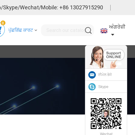
/Skype/Wechat/Mobile: +86 13027915290
0
ਅੰਗਰੇਜ਼ੀ
ਪੁੱਛਗਿੱਛ ਕਾਰਟ
ਈਮੇਲ ਭੇਜੋ
Skype
Wechat