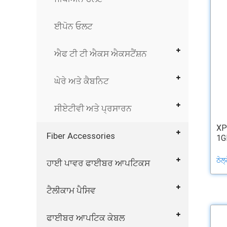
ਈਪੋਨ ਓਲਟ
ਐਫ ਟੀ ਟੀ ਐਕਸ ਐਕਸਟੈਂਸ਼ਨ
ਘੇਰੇ ਅਤੇ ਕੈਬਨਿਟ
ਸੀਏਟੀਵੀ ਅਤੇ ਪ੍ਰਸਾਰਨ
XP
Fiber Accessories
1GE
ਠੇਲ
ਹਾਈ ਪਾਵਰ ਫਾਈਬਰ ਆਪਟਿਕਸ
ਟੈਲੀਕਾਮ ਪੈਸਿਵ
ਫਾਈਬਰ ਆਪਟਿਕ ਕੇਬਲ