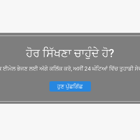
ਹੋਰ ਸਿੱਖਣਾ ਚਾਹੁੰਦੇ ਹੋ?
ੱਕ ਈਮੇਲ ਭੇਜਣ ਲਈ ਅੱਗੇ ਕਲਿੱਕ ਕਰੋ, ਅਸੀਂ 24 ਘੰਟਿਆਂ ਵਿੱਚ ਤੁਹਾਡੀ ਸੇਵ
ਹੁਣ ਪੁੱਛਗਿੱਛ