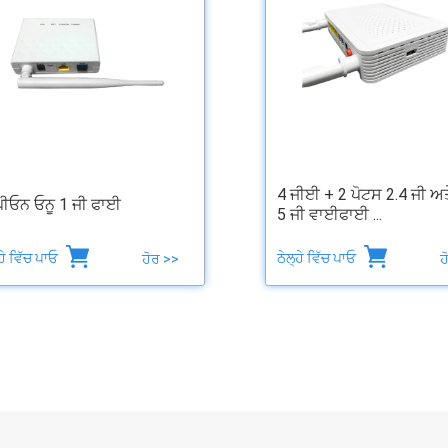
4 ਜੀਈ + 2 ਪੋਟਸ 2.4 ਜੀ ਅਤ
ਪੀਓਨ ਓਨੂ 1 ਜੀ ਫਾਈ
5 ਜੀ ਵਾਈਫਾਈ ...
੍ਹੇ ਵਿੱਚ ਪਾਓ
ਠੇਲ੍ਹੇ ਵਿੱਚ ਪਾਓ
ਹੋਰ >>
ਹ