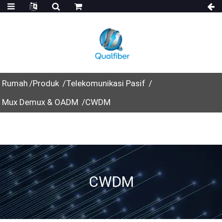
Rumah
Produk
Telekomunikasi Pasif
Mux Demux & OADM
CWDM
CWDM