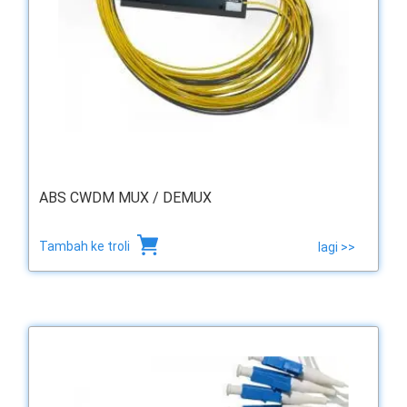
ABS CWDM MUX / DEMUX
Tambah ke troli
lagi >>