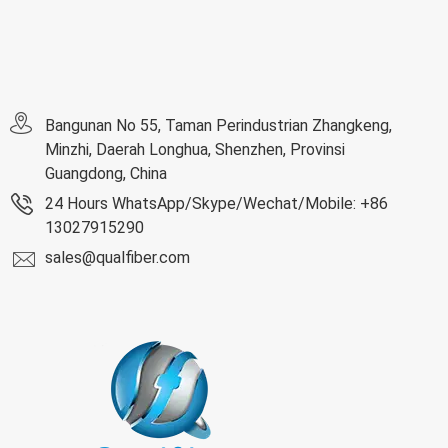
Bangunan No 55, Taman Perindustrian Zhangkeng,
Minzhi, Daerah Longhua, Shenzhen, Provinsi
Guangdong, China
24 Hours WhatsApp/Skype/Wechat/Mobile: +86
13027915290
sales@qualfiber.com