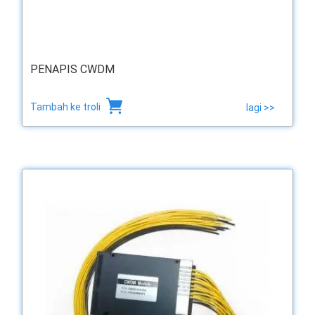
PENAPIS CWDM
Tambah ke troli
lagi >>