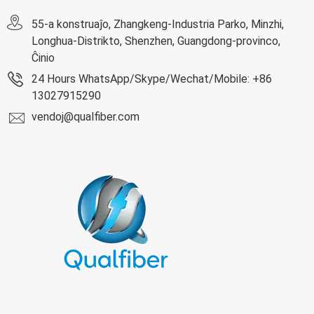
55-a konstruaĵo, Zhangkeng-Industria Parko, Minzhi,
Longhua-Distrikto, Shenzhen, Guangdong-provinco,
Ĉinio
24 Hours WhatsApp/Skype/Wechat/Mobile: +86
13027915290
vendoj@qualfiber.com