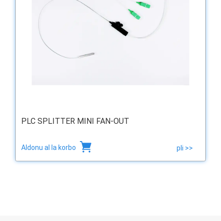
PLC SPLITTER MINI FAN-OUT
Aldonu al la korbo
pli >>