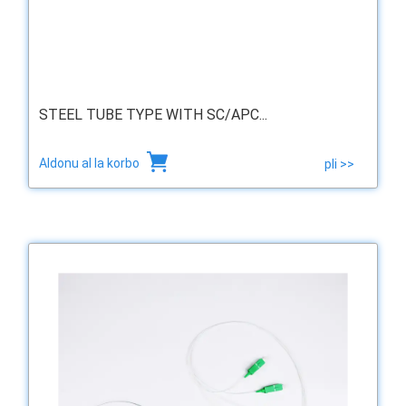
STEEL TUBE TYPE WITH SC/APC...
Aldonu al la korbo
pli >>