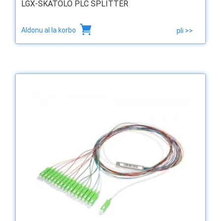
LGX-SKATOLO PLC SPLITTER
Aldonu al la korbo
pli >>