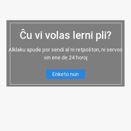
Ĉu vi volas lerni pli?
Alklaku apude por sendi al ni retpoŝton, ni servos
vin ene de 24 horoj
Enketo nun