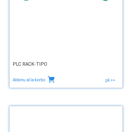
PLC RACK-TIPO
Aldonu al la korbo
pli >>