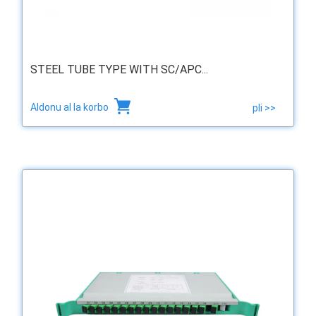
STEEL TUBE TYPE WITH SC/APC...
Aldonu al la korbo
pli >>