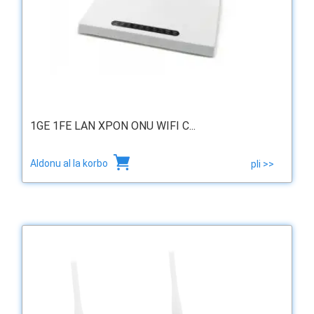
1GE 1FE LAN XPON ONU WIFI C...
Aldonu al la korbo
pli >>