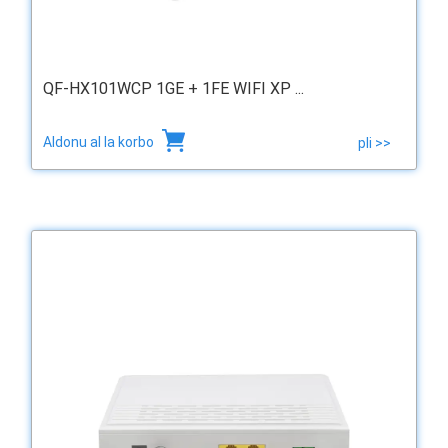
QF-HX101WCP 1GE + 1FE WIFI XP ...
Aldonu al la korbo
pli >>