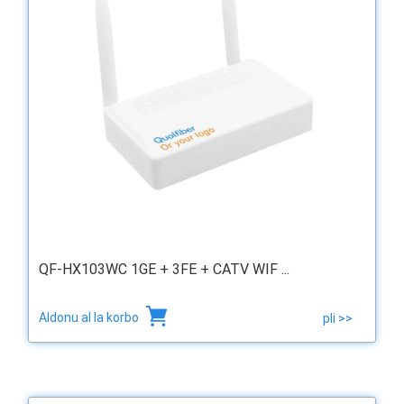
QF-HX103WC 1GE + 3FE + CATV WIF ...
Aldonu al la korbo
pli >>