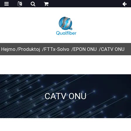
Hejmo
Produktoj
FTTx-Solvo
EPON ONU
CATV ONU
CATV ONU