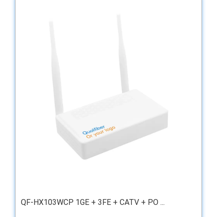
QF-HX103WCP 1GE + 3FE + CATV + PO ...