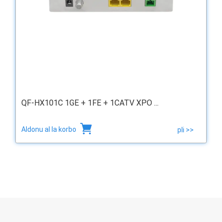
QF-HX101C 1GE + 1FE + 1CATV XPO ...
Aldonu al la korbo
pli >>