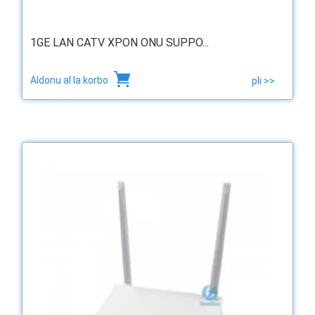
1GE LAN CATV XPON ONU SUPPO...
Aldonu al la korbo
pli >>