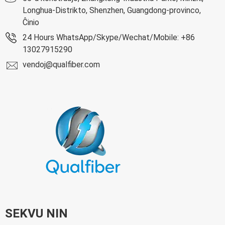
Longhua-Distrikto, Shenzhen, Guangdong-provinco,
Ĉinio
24 Hours WhatsApp/Skype/Wechat/Mobile: +86
13027915290
vendoj@qualfiber.com
SEKVU NIN