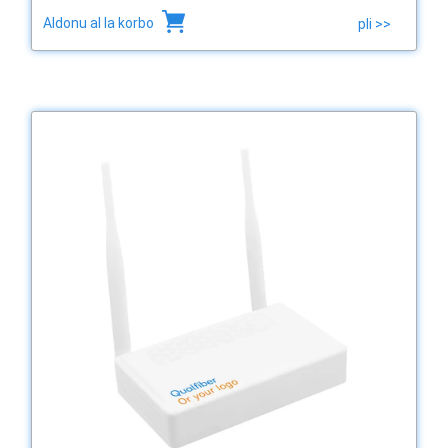
Aldonu al la korbo
pli >>