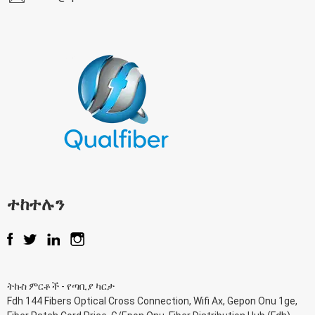
ተከተሉን
ትኩስ ምርቶች
-
የጣቢያ ካርታ
Fdh 144 Fibers Optical Cross Connection
,
Wifi Ax
,
Gepon Onu 1ge
,