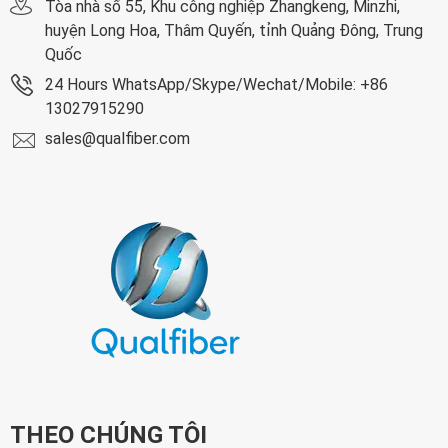
Tòa nhà số 55, Khu công nghiệp Zhangkeng, Minzhi,
huyện Long Hoa, Thâm Quyến, tỉnh Quảng Đông, Trung
Quốc
24 Hours WhatsApp/Skype/Wechat/Mobile: +86
13027915290
sales@qualfiber.com
THEO CHÚNG TÔI