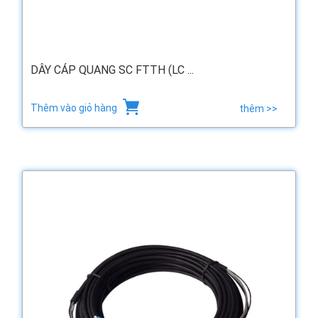
DÂY CÁP QUANG SC FTTH (LC ...
Thêm vào giỏ hàng
thêm >>