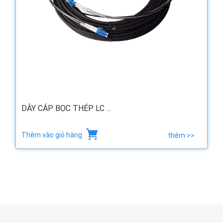
DÂY CÁP BỌC THÉP LC ...
Thêm vào giỏ hàng
thêm >>