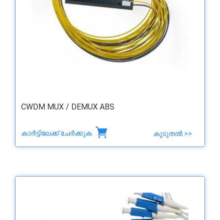
CWDM MUX / DEMUX ABS
കാർട്ടിലേക്ക് ചേർക്കുക
കൂടുതൽ >>