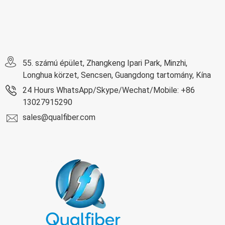
55. számú épület, Zhangkeng Ipari Park, Minzhi,
Longhua körzet, Sencsen, Guangdong tartomány, Kína
24 Hours WhatsApp/Skype/Wechat/Mobile: +86
13027915290
sales@qualfiber.com