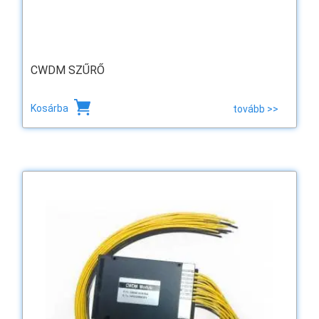
CWDM SZŰRŐ
Kosárba
tovább >>