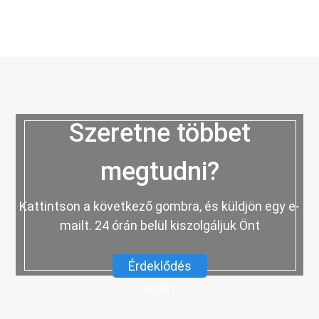
Szeretne többet
megtudni?
Kattintson a következő gombra, és küldjön egy e-
mailt. 24 órán belül kiszolgáljuk Önt
Érdeklődés
most