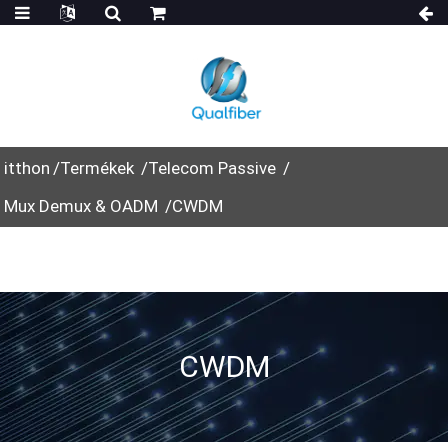
itthon
Termékek
Telecom Passive
Mux Demux & OADM
CWDM
CWDM