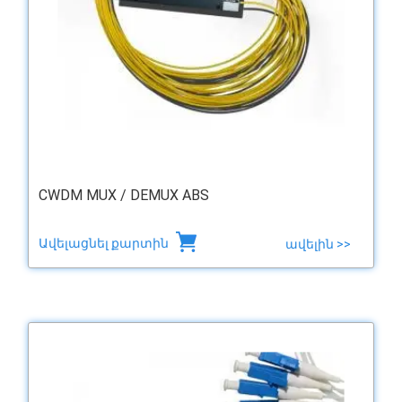
CWDM MUX / DEMUX ABS
Ավելացնել քարտին
ավելին >>