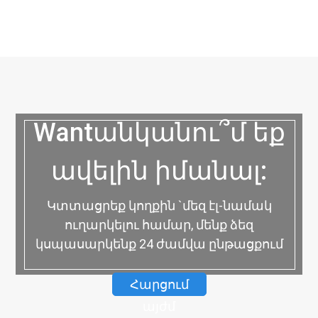
Wantանկանու՞մ եք
ավելին իմանալ:
Կտտացրեք կողքին `մեզ էլ-նամակ
ուղարկելու համար, մենք ձեզ
կսպասարկենք 24 ժամվա ընթացքում
Հարցում
այժմ