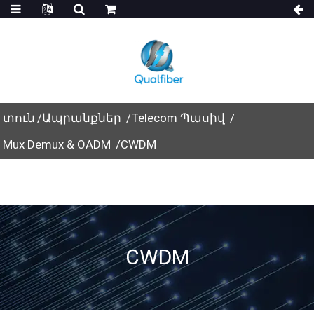
տուն
Ապրանքներ
Telecom Պասիվ
Mux Demux & OADM
CWDM
CWDM