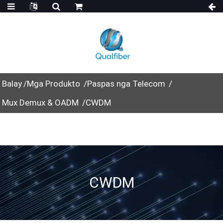
Balay
Mga Produkto
Paspas nga Telecom
Mux Demux & OADM
CWDM
CWDM