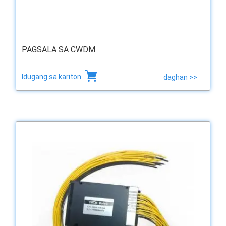
PAGSALA SA CWDM
Idugang sa kariton
daghan >>