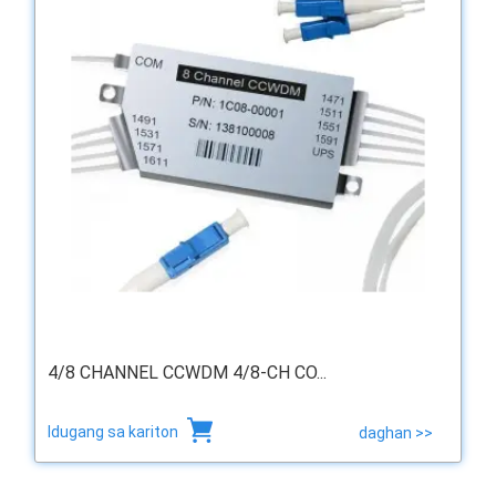
4/8 CHANNEL CCWDM 4/8-CH CO...
Idugang sa kariton
daghan >>