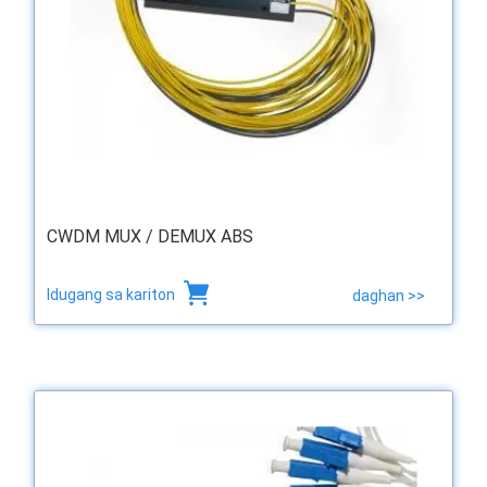
CWDM MUX / DEMUX ABS
Idugang sa kariton
daghan >>