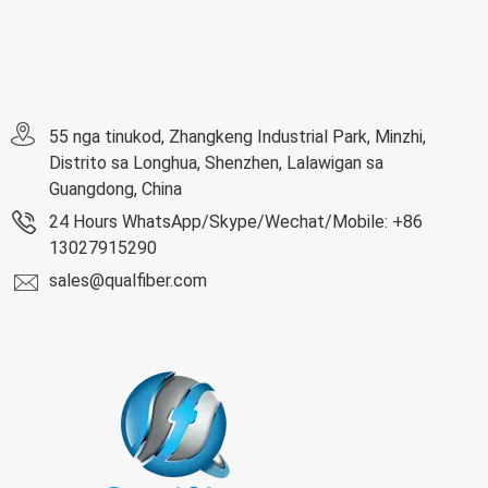
55 nga tinukod, Zhangkeng Industrial Park, Minzhi,
Distrito sa Longhua, Shenzhen, Lalawigan sa
Guangdong, China
24 Hours WhatsApp/Skype/Wechat/Mobile: +86
13027915290
sales@qualfiber.com