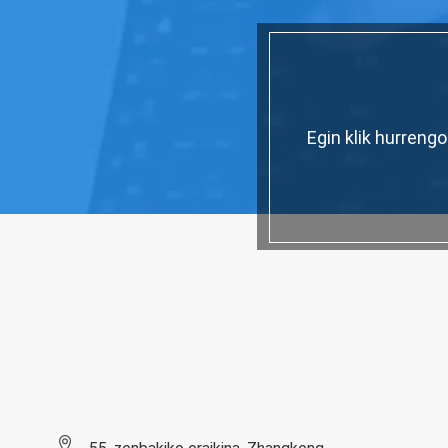
Egin klik hurreng