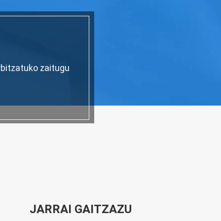
rbitzatuko zaitugu
JARRAI GAITZAZU