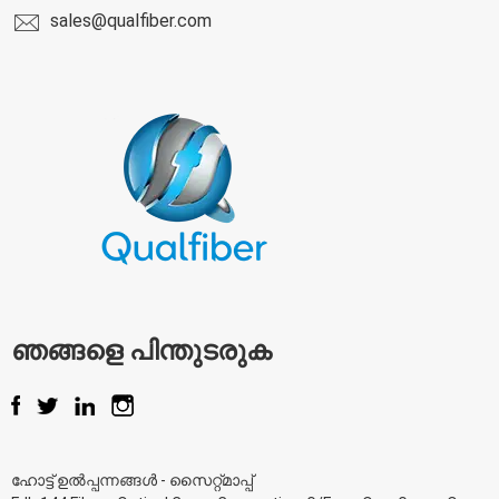
sales@qualfiber.com
ഞങ്ങളെ പിന്തുടരുക
ഹോട്ട് ഉൽപ്പന്നങ്ങൾ
-
സൈറ്റ്മാപ്പ്