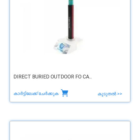
DIRECT BURIED OUTDOOR FO CA...
കാർട്ടിലേക്ക് ചേർക്കുക
കൂടുതൽ >>