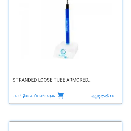
STRANDED LOOSE TUBE ARMORED...
കാർട്ടിലേക്ക് ചേർക്കുക
കൂടുതൽ >>