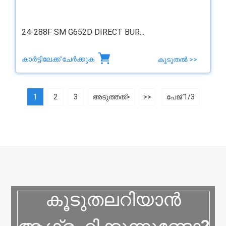
24-288F SM G652D DIRECT BUR...
കാർട്ടിലേക്ക് ചേർക്കുക
കൂടുതൽ >>
1
2
3
അടുത്തത്>
>>
പേജ് 1/3
കൂടുതലറിയാൻ