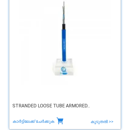
STRANDED LOOSE TUBE ARMORED...
കാർട്ടിലേക്ക് ചേർക്കുക
കൂടുതൽ >>