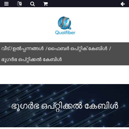
വീട്
ഉൽപ്പന്നങ്ങൾ
ഫൈബർ ഒപ്റ്റിക് കേബിൾ
ഭൂഗർഭ ഒപ്റ്റിക്കൽ കേബിൾ
ഭൂഗർഭ ഒപ്റ്റിക്കൽ കേബിൾ