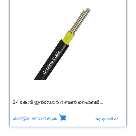
24 കോർ ഇൻഡോർ റിബൺ ഫൈബർ ...
കാർട്ടിലേക്ക് ചേർക്കുക
കൂടുതൽ >>