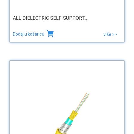
ALL DIELECTRIC SELF-SUPPORT...
Dodaj u košaricu
više >>