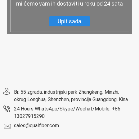
mi ćemo vam ih dostaviti u roku od 24 sata
Upit sada
Br. 55 zgrada, industrijski park Zhangkeng, Minzhi,
okrug Longhua, Shenzhen, provincija Guangdong, Kina
24 Hours WhatsApp/Skype/Wechat/Mobile: +86
13027915290
sales@qualfiber.com