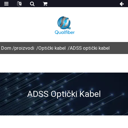
Dom
proizvodi
Optički kabel
ADSS optički kabel
ADSS Optički Kabel