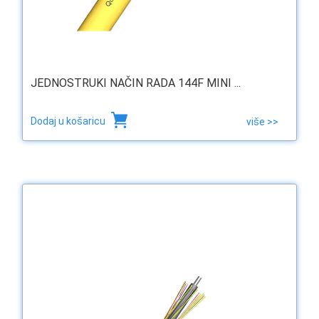
JEDNOSTRUKI NAČIN RADA 144F MINI ...
Dodaj u košaricu
više >>