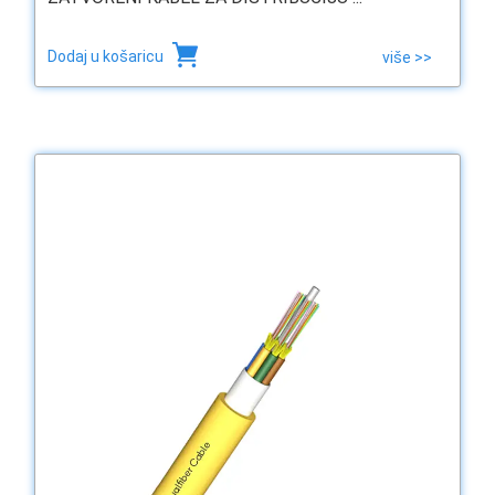
Dodaj u košaricu
više >>