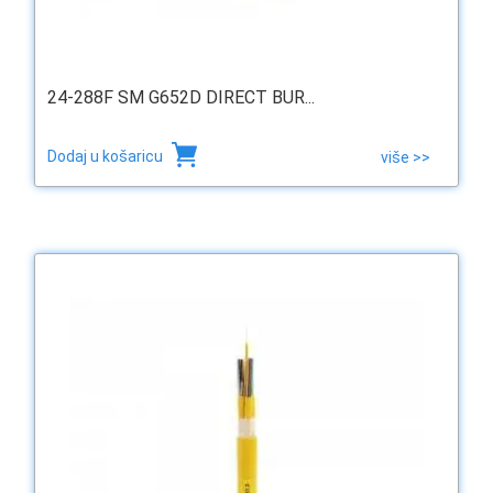
24-288F SM G652D DIRECT BUR...
Dodaj u košaricu
više >>