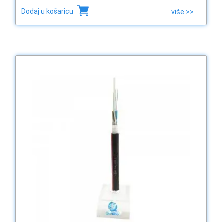
Dodaj u košaricu
više >>