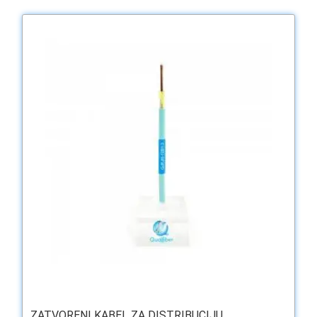
ZATVORENI KABEL ZA DISTRIBUCIJU ...