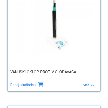
VANJSKI OKLOP PROTIV GLODAVACA ...
Dodaj u košaricu
više >>