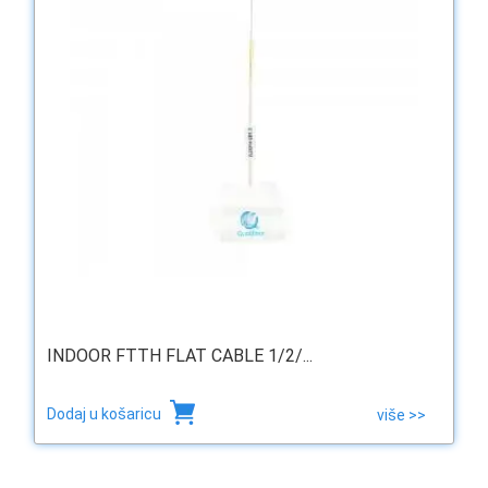
INDOOR FTTH FLAT CABLE 1/2/...
Dodaj u košaricu
više >>