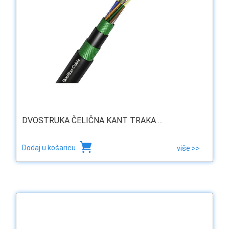
DVOSTRUKA ČELIČNA KANT TRAKA ...
Dodaj u košaricu
više >>