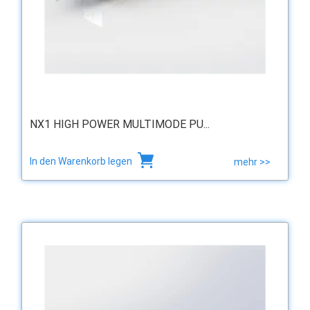
NX1 HIGH POWER MULTIMODE PU...
In den Warenkorb legen
mehr >>