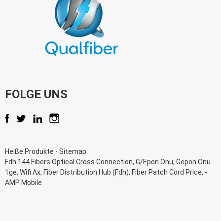
FOLGE UNS
Heiße Produkte
-
Sitemap
Fdh 144 Fibers Optical Cross Connection
,
G/Epon Onu
,
Gepon Onu
1ge
,
Wifi Ax
,
Fiber Distribution Hub (Fdh)
,
Fiber Patch Cord Price
, -
AMP Mobile