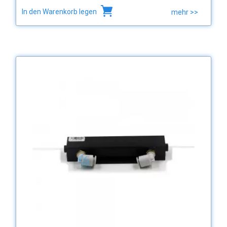
In den Warenkorb legen
mehr >>