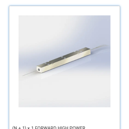
(N + 1) × 1 FORWARD HIGH POWER ...