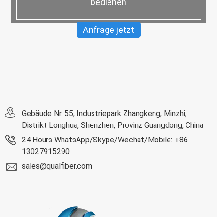
bedienen
Anfrage jetzt
Gebäude Nr. 55, Industriepark Zhangkeng, Minzhi,
Distrikt Longhua, Shenzhen, Provinz Guangdong, China
24 Hours WhatsApp/Skype/Wechat/Mobile: +86
13027915290
sales@qualfiber.com