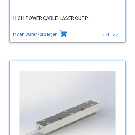
HIGH POWER CABLE-LASER OUTP...
In den Warenkorb legen
mehr >>