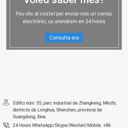
Feu clic al costat per enviar-nos un correu
electrònic, us atendrem en 24 hores
Consulta ara
Edifici núm. 55, parc industrial de Zhangkeng, Minzhi,
districte de Longhua, Shenzhen, província de
Guangdong, Xina
24 Hours WhatsApp/Skype/Wechat/Mobile: +86