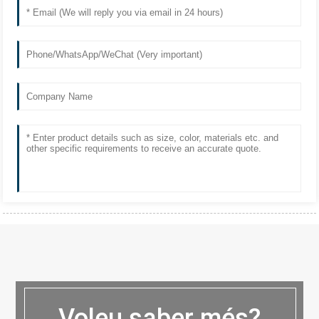
Voleu saber més?