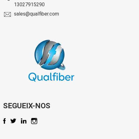
13027915290
sales@qualfiber.com
SEGUEIX-NOS