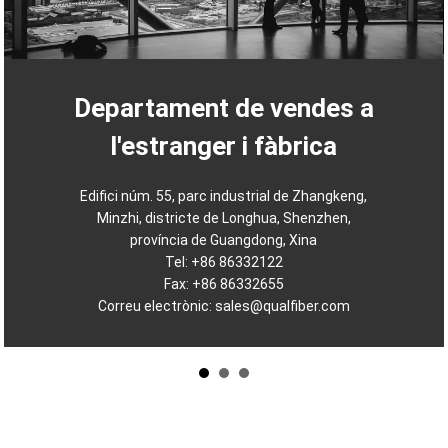
Departament de vendes a
l'estranger i fàbrica
Edifici núm. 55, parc industrial de Zhangkeng,
Minzhi, districte de Longhua, Shenzhen,
província de Guangdong, Xina
Tel: +86 86332122
Fax: +86 86332655
Correu electrònic:
sales@qualfiber.com