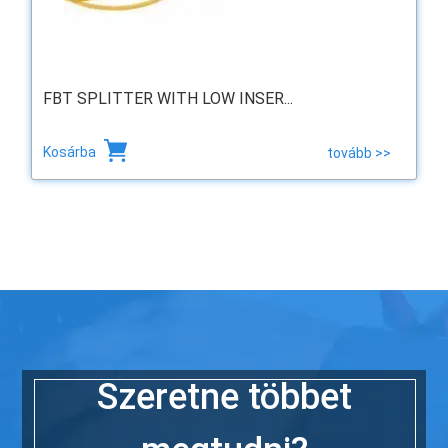
FBT SPLITTER WITH LOW INSER...
Kosárba
tovább >>
Szeretne többet