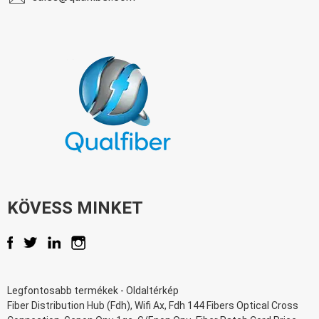
KÖVESS MINKET
Legfontosabb termékek
-
Oldaltérkép
Fiber Distribution Hub (Fdh)
,
Wifi Ax
,
Fdh 144 Fibers Optical Cross