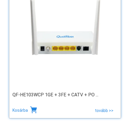
QF-HE103WCP 1GE + 3FE + CATV + PO ...
Kosárba
tovább >>