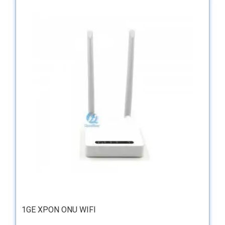
1GE XPON ONU WIFI