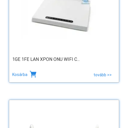
1GE 1FE LAN XPON ONU WIFI C...
Kosárba
tovább >>