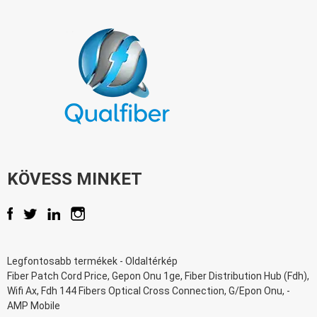
KÖVESS MINKET
Legfontosabb termékek
-
Oldaltérkép
Fiber Patch Cord Price
,
Gepon Onu 1ge
,
Fiber Distribution Hub (Fdh)
,
Wifi Ax
,
Fdh 144 Fibers Optical Cross Connection
,
G/Epon Onu
, -
AMP Mobile