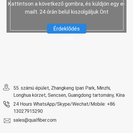
Kattintson a következő gombra, és küldjön egy e-
mailt. 24 órán belül kiszolgáljuk Önt
Érdeklődés
most
55. számú épület, Zhangkeng Ipari Park, Minzhi,
Longhua körzet, Sencsen, Guangdong tartomány, Kína
24 Hours WhatsApp/Skype/Wechat/Mobile: +86
13027915290
sales@qualfiber.com