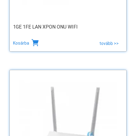
1GE 1FE LAN XPON ONU WIFI
Kosárba
tovább >>