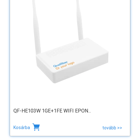
QF-HE103W 1GE+1FE WIFI EPON...
Kosárba
tovább >>