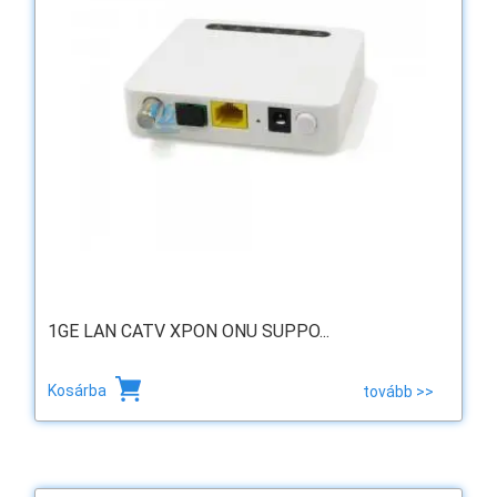
1GE LAN CATV XPON ONU SUPPO...
Kosárba
tovább >>