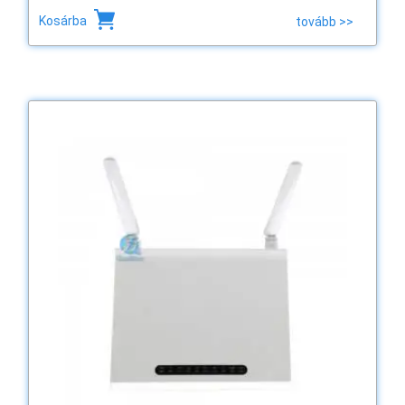
Kosárba
tovább >>