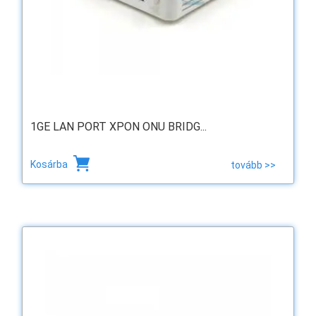
1GE LAN PORT XPON ONU BRIDG...
Kosárba
tovább >>