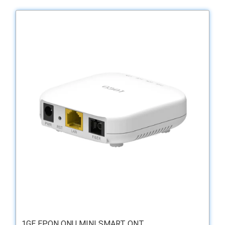
1GE EPON ONU MINI SMART ONT ...