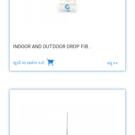
INDOOR AND OUTDOOR DROP FIB...
સૂચી માં સામેલ કરો
વધુ >>