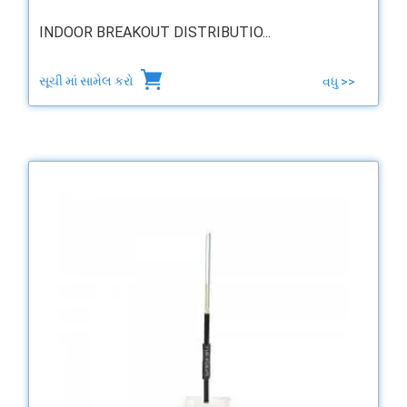
INDOOR BREAKOUT DISTRIBUTIO...
સૂચી માં સામેલ કરો
વધુ >>