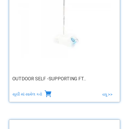
OUTDOOR SELF -SUPPORTING FT...
સૂચી માં સામેલ કરો
વધુ >>