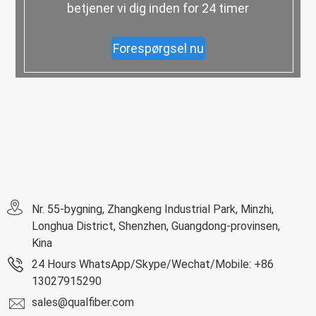
betjener vi dig inden for 24 timer
Forespørgsel nu
Nr. 55-bygning, Zhangkeng Industrial Park, Minzhi,
Longhua District, Shenzhen, Guangdong-provinsen,
Kina
24 Hours WhatsApp/Skype/Wechat/Mobile: +86
13027915290
sales@qualfiber.com