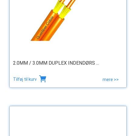
2.0MM / 3.0MM DUPLEX INDENDØRS ...
Tilføj til kurv
mere >>