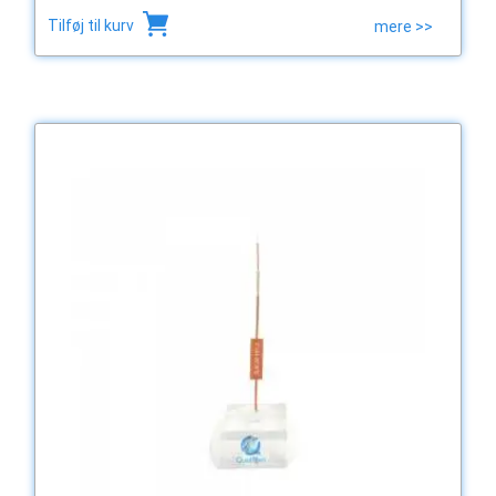
Tilføj til kurv
mere >>