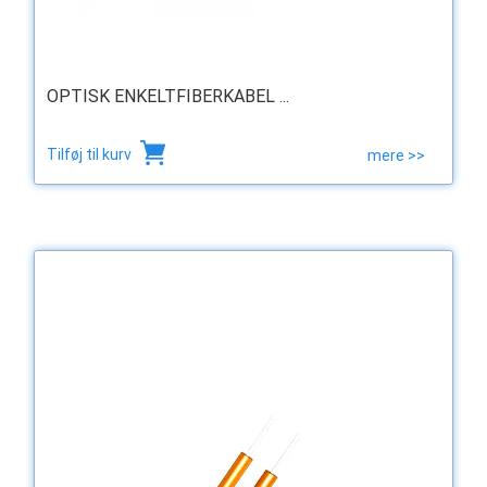
OPTISK ENKELTFIBERKABEL ...
Tilføj til kurv
mere >>