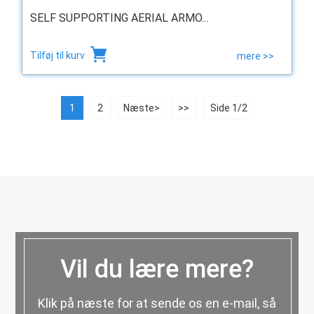
SELF SUPPORTING AERIAL ARMO...
Tilføj til kurv
mere >>
1
2
Næste>
>>
Side 1/2
Vil du lære mere?
Klik på næste for at sende os en e-mail, så