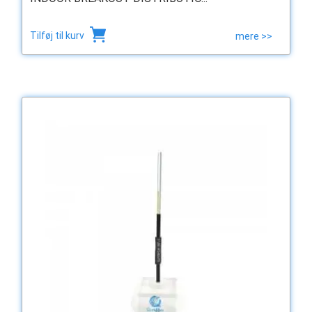
Tilføj til kurv
mere >>