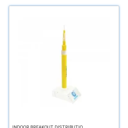
INDOOR BREAKOUT DISTRIBUTIO...