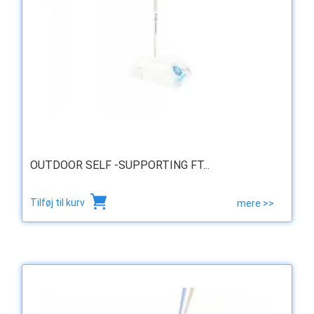
OUTDOOR SELF -SUPPORTING FT...
Tilføj til kurv
mere >>