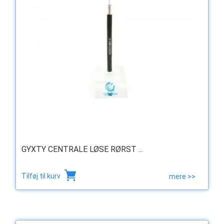
GYXTY CENTRALE LØSE RØRST ...
Tilføj til kurv
mere >>