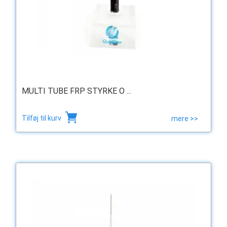
MULTI TUBE FRP STYRKE O ...
Tilføj til kurv
mere >>