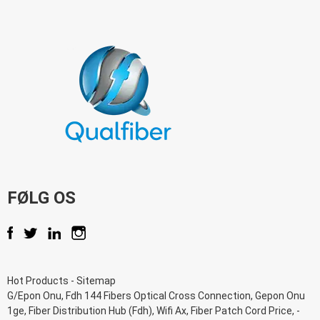
FØLG OS
Hot Products
-
Sitemap
G/Epon Onu
,
Fdh 144 Fibers Optical Cross Connection
,
Gepon Onu
1ge
,
Fiber Distribution Hub (Fdh)
,
Wifi Ax
,
Fiber Patch Cord Price
, -