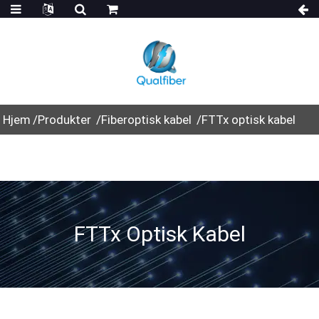
Hjem
Produkter
Fiberoptisk kabel
FTTx optisk kabel
FTTx Optisk Kabel