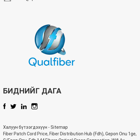
БИДНИЙГ ДАГА
Халуун бүтээгдэхүүн
-
Sitemap
Fiber Patch Cord Price
,
Fiber Distribution Hub (Fdh)
,
Gepon Onu 1ge
,