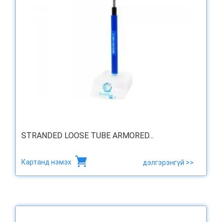
STRANDED LOOSE TUBE ARMORED...
Картанд нэмэх
дэлгэрэнгүй >>