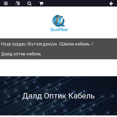
Нүүр хуудас
Бүтээгдэхүүн
Шилэн кабель
Далд оптик кабель
Далд Оптик Кабель