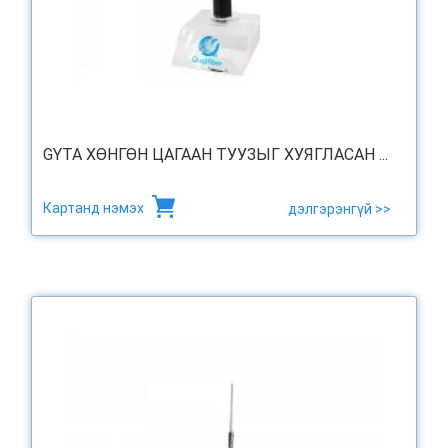
GYTA ХӨНГӨН ЦАГААН ТУУЗЫГ ХУЯГЛАСАН ...
Картанд нэмэх
дэлгэрэнгүй >>