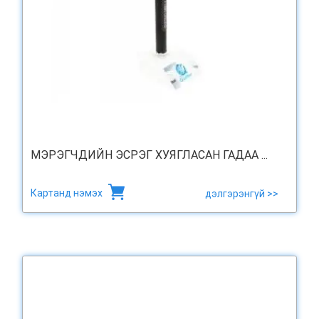
МЭРЭГЧДИЙН ЭСРЭГ ХУЯГЛАСАН ГАДАА ...
Картанд нэмэх
дэлгэрэнгүй >>