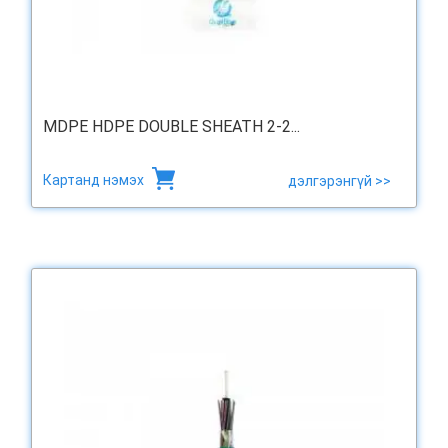
MDPE HDPE DOUBLE SHEATH 2-2...
Картанд нэмэх
дэлгэрэнгүй >>