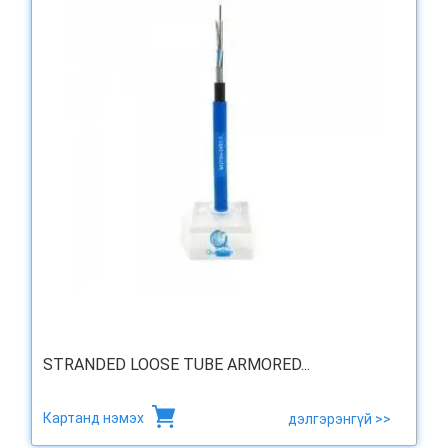
STRANDED LOOSE TUBE ARMORED...
Картанд нэмэх
дэлгэрэнгүй >>