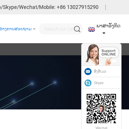
/Skype/Wechat/Mobile: +86 13027915290
ພາສາອັງກິດ
ຮ່າງການສອບຖາມ
ສົ່ງອີເມວ
Skype
Wechat