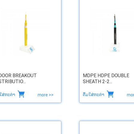
DOOR BREAKOUT
MDPE HDPE DOUBLE
STRIBUTIO...
SHEATH 2-2...
ມໃສ່ກະຕ່າ
ຕື່ມໃສ່ກະຕ່າ
more >>
mor