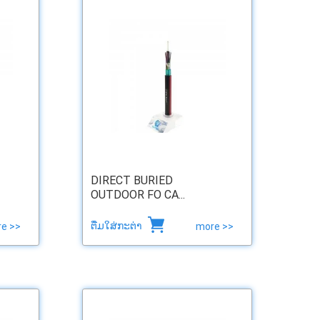
DIRECT BURIED
OUTDOOR FO CA...
ຕື່ມໃສ່ກະຕ່າ
e >>
more >>