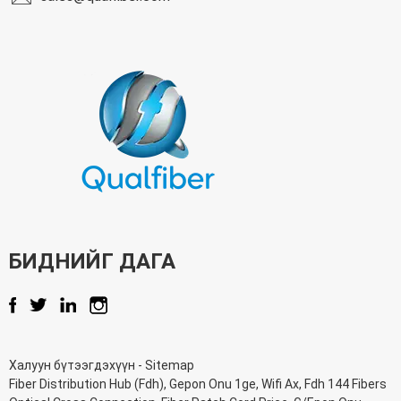
БИДНИЙГ ДАГА
Халуун бүтээгдэхүүн
-
Sitemap
Fiber Distribution Hub (Fdh)
,
Gepon Onu 1ge
,
Wifi Ax
,
Fdh 144 Fibers