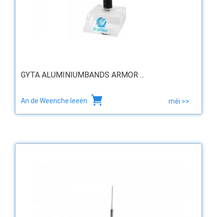
GYTA ALUMINIUMBANDS ARMOR ...
An de Weenche leeën
méi >>