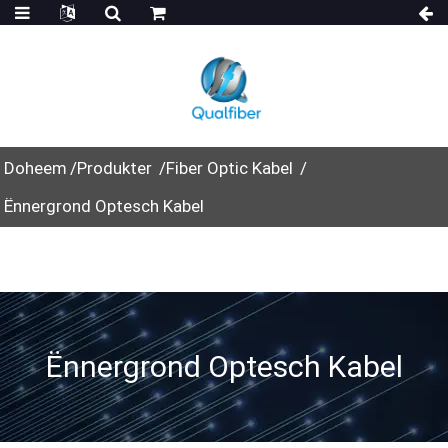
Doheem
Produkter
Fiber Optic Kabel
Ënnergrond Optesch Kabel
Ënnergrond Optesch Kabel