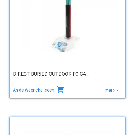
DIRECT BURIED OUTDOOR FO CA...
An de Weenche leeën
méi >>