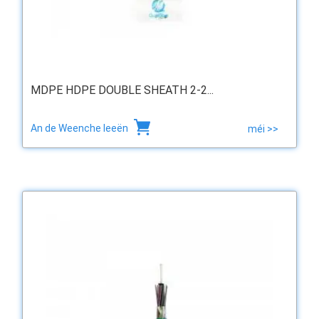
MDPE HDPE DOUBLE SHEATH 2-2...
An de Weenche leeën
méi >>