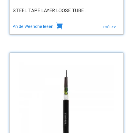
STEEL TAPE LAYER LOOSE TUBE ...
An de Weenche leeën
méi >>