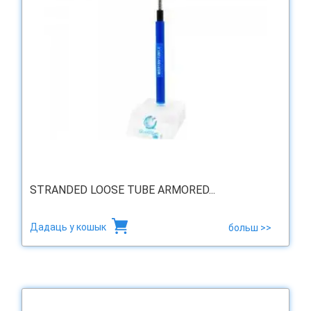
STRANDED LOOSE TUBE ARMORED...
Дадаць у кошык
больш >>