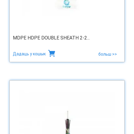
MDPE HDPE DOUBLE SHEATH 2-2...
Дадаць у кошык
больш >>