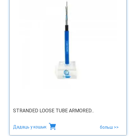
STRANDED LOOSE TUBE ARMORED...
Дадаць у кошык
больш >>