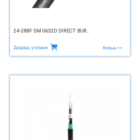
24-288F SM G652D DIRECT BUR...
Дадаць у кошык
больш >>