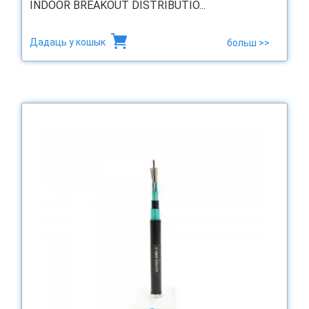
INDOOR BREAKOUT DISTRIBUTIO...
Дадаць у кошык
больш >>