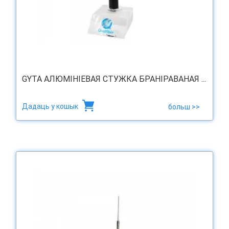
GYTA АЛЮМІНІЕВАЯ СТУЖКА БРАНІРАВАНАЯ ...
Дадаць у кошык
больш >>