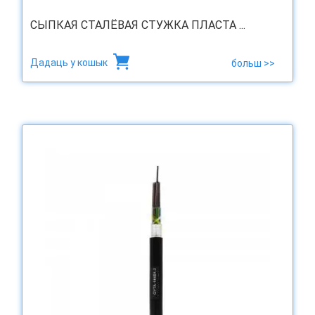
СЫПКАЯ СТАЛЁВАЯ СТУЖКА ПЛАСТА ...
Дадаць у кошык
больш >>