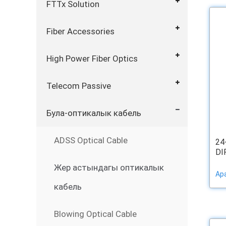
FTTx Solution
Fiber Accessories
High Power Fiber Optics
Telecom Passive
Була-оптикалык кабель
ADSS Optical Cable
24
DI
Жер астындагы оптикалык
Ар
кабель
Blowing Optical Cable