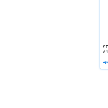
ST
AR
Ар