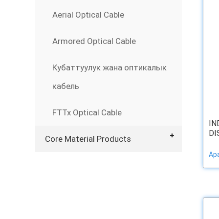
Aerial Optical Cable
Armored Optical Cable
Кубаттуулук жана оптикалык
кабель
FTTx Optical Cable
IN
DI
Core Material Products
Ар