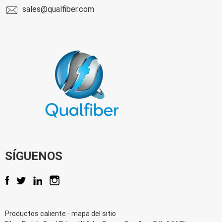
sales@qualfiber.com
SÍGUENOS
Productos caliente
-
mapa del sitio