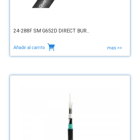
24-288F SM G652D DIRECT BUR...
Añadir al carrito
mas >>