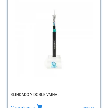
BLINDADO Y DOBLE VAINA ...
Añadir al carrito
mas >>