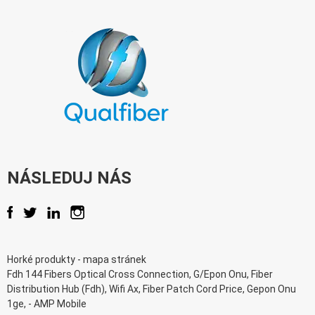
NÁSLEDUJ NÁS
Horké produkty
- mapa
stránek
Fdh 144 Fibers Optical Cross Connection
,
G/Epon Onu
,
Fiber
Distribution Hub (Fdh)
,
Wifi Ax
,
Fiber Patch Cord Price
,
Gepon Onu
1ge
, -
AMP Mobile