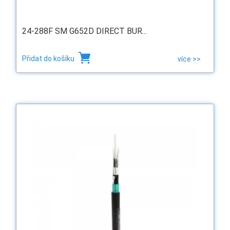
24-288F SM G652D DIRECT BUR...
Přidat do košíku
více >>