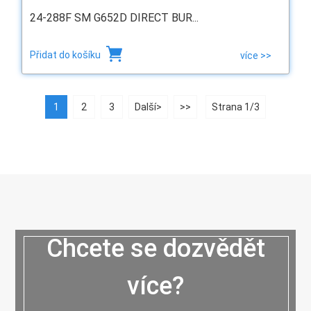
24-288F SM G652D DIRECT BUR...
Přidat do košíku
více >>
1
2
3
Další>
>>
Strana 1/3
Chcete se dozvědět
více?