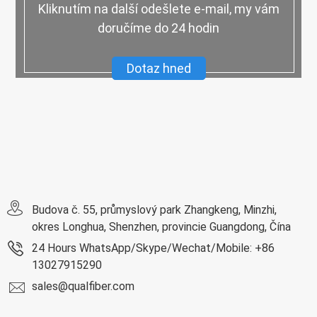
Kliknutím na další odešlete e-mail, my vám
doručíme do 24 hodin
Dotaz hned
Budova č. 55, průmyslový park Zhangkeng, Minzhi,
okres Longhua, Shenzhen, provincie Guangdong, Čína
24 Hours WhatsApp/Skype/Wechat/Mobile: +86
13027915290
sales@qualfiber.com