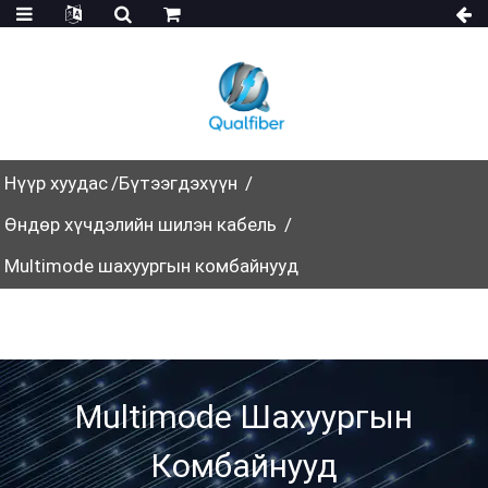
Нүүр хуудас
Бүтээгдэхүүн
Өндөр хүчдэлийн шилэн кабель
Multimode шахуургын комбайнууд
Multimode Шахуургын
Комбайнууд