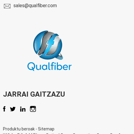
sales@qualfiber.com
JARRAI GAITZAZU
Produktu beroak
-
Sitemap