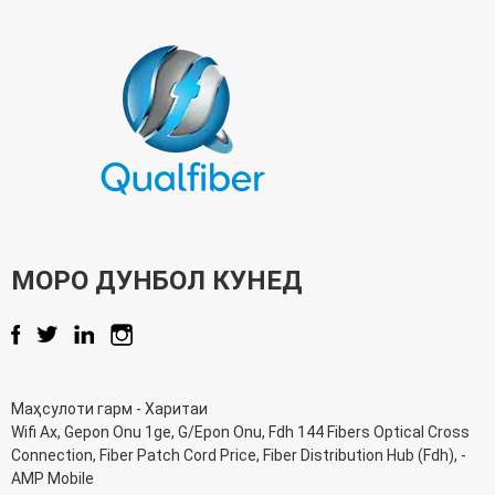
МОРО ДУНБОЛ КУНЕД
Маҳсулоти гарм
-
Харитаи
Wifi Ax
,
Gepon Onu 1ge
,
G/Epon Onu
,
Fdh 144 Fibers Optical Cross
Connection
,
Fiber Patch Cord Price
,
Fiber Distribution Hub (Fdh)
, -
AMP Mobile