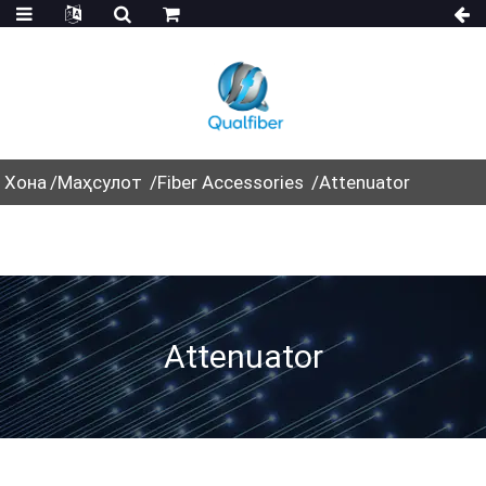
Хона
Маҳсулот
Fiber Accessories
Attenuator
Attenuator