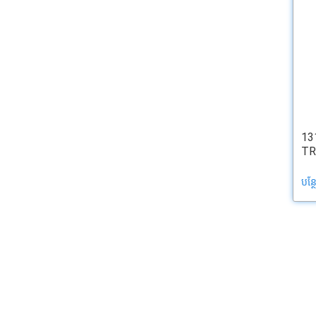
13
TR
បន្