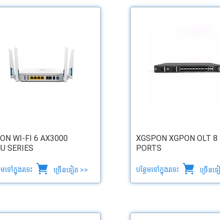
ON WI-FI 6 AX3000
XGSPON XGPON OLT 8
U SERIES
PORTS
ថែមទៅក្នុងរទេះ
បន្ថែមទៅក្នុងរទេះ
ច្រើនទៀត >>
ច្រើនទ