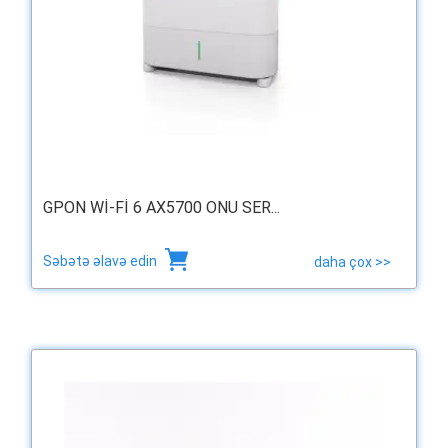
GPON WI-FI 6 AX5700 ONU SER...
Səbətə əlavə edin
daha çox >>