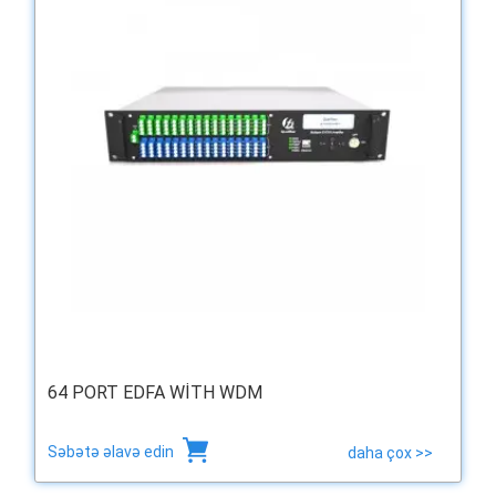
64 PORT EDFA WITH WDM
Səbətə əlavə edin
daha çox >>