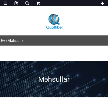
Ev
Məhsullar
Məhsullar