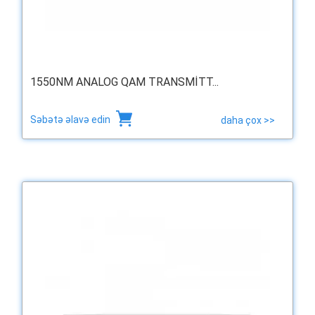
1550NM ANALOG QAM TRANSMITT...
Səbətə əlavə edin
daha çox >>