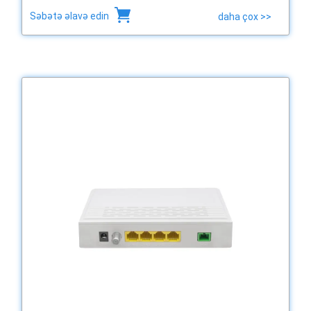
Səbətə əlavə edin
daha çox >>