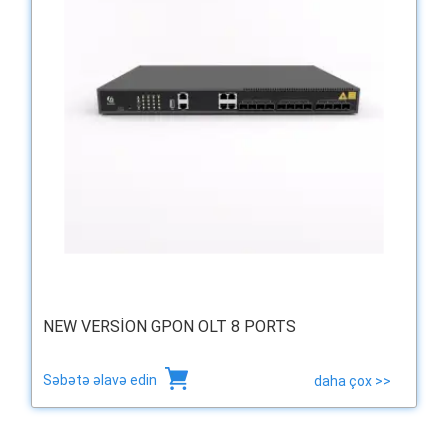
NEW VERSION GPON OLT 8 PORTS
Səbətə əlavə edin
daha çox >>