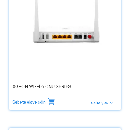
XGPON WI-FI 6 ONU SERIES
Səbətə əlavə edin
daha çox >>