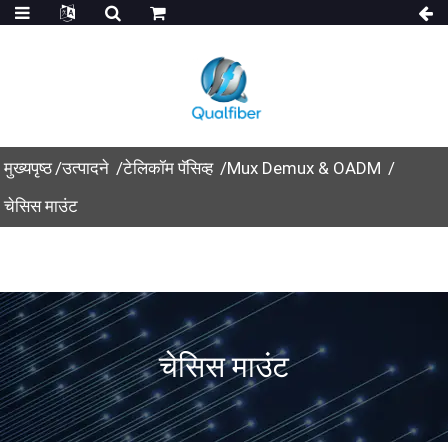
मुख्यपृष्ठ
उत्पादने
टेलिकॉम पॅसिव्ह
Mux Demux & OADM
चेसिस माउंट
चेसिस माउंट