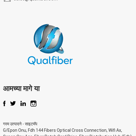
आमच्या मागे या
गरम उत्पादने
-
साइटमॅप
G/Epon Onu
,
Fdh 144 Fibers Optical Cross Connection
,
Wifi Ax
,