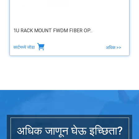
1U RACK MOUNT FWDM FIBER OP...
कार्टमध्ये जोडा
अधिक >>
अधिक जाणून घेऊ इच्छिता?