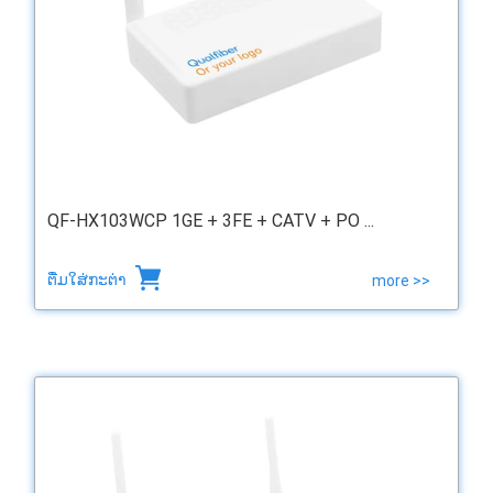
QF-HX103WCP 1GE + 3FE + CATV + PO ...
ຕື່ມໃສ່ກະຕ່າ
more >>