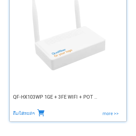
QF-HX103WP 1GE + 3FE WIFI + POT ...
ຕື່ມໃສ່ກະຕ່າ
more >>