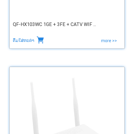
QF-HX103WC 1GE + 3FE + CATV WIF ...
ຕື່ມໃສ່ກະຕ່າ
more >>