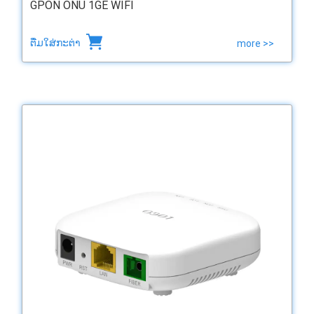
GPON ONU 1GE WIFI
ຕື່ມໃສ່ກະຕ່າ
more >>