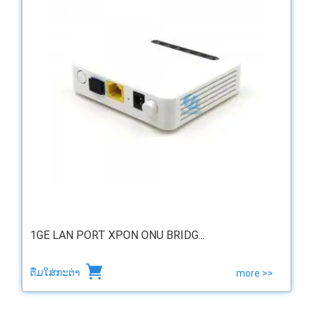
1GE LAN PORT XPON ONU BRIDG...
ຕື່ມໃສ່ກະຕ່າ
more >>