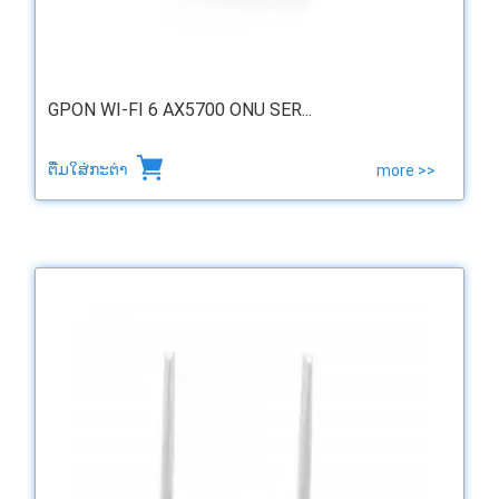
GPON WI-FI 6 AX5700 ONU SER...
ຕື່ມໃສ່ກະຕ່າ
more >>