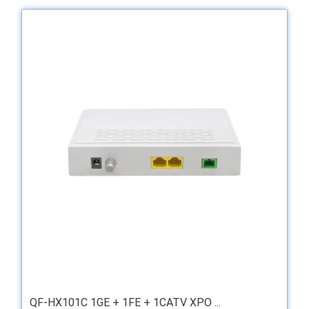
QF-HX101C 1GE + 1FE + 1CATV XPO ...