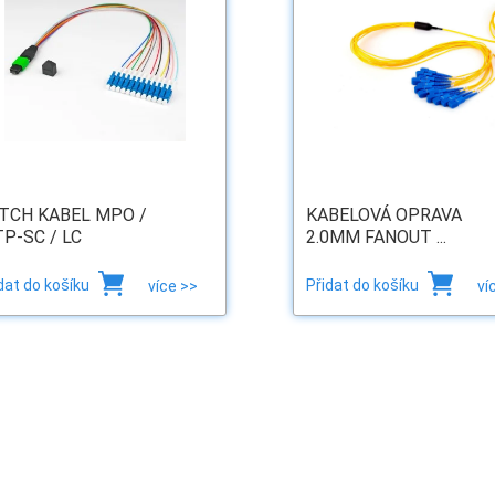
TCH KABEL MPO /
KABELOVÁ OPRAVA
P-SC / LC
2.0MM FANOUT ...
dat do košíku
Přidat do košíku
více >>
ví