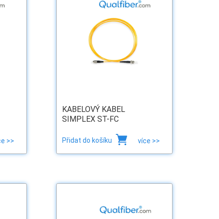
KABELOVÝ KABEL
SIMPLEX ST-FC
Přidat do košíku
ce >>
více >>