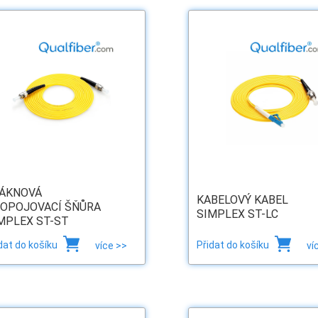
ÁKNOVÁ
KABELOVÝ KABEL
OPOJOVACÍ ŠŇŮRA
SIMPLEX ST-LC
MPLEX ST-ST
dat do košíku
Přidat do košíku
více >>
ví