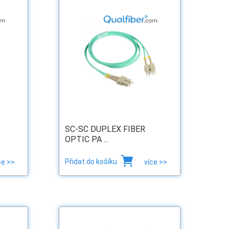
SC-SC DUPLEX FIBER
OPTIC PA ...
Přidat do košíku
ce >>
více >>