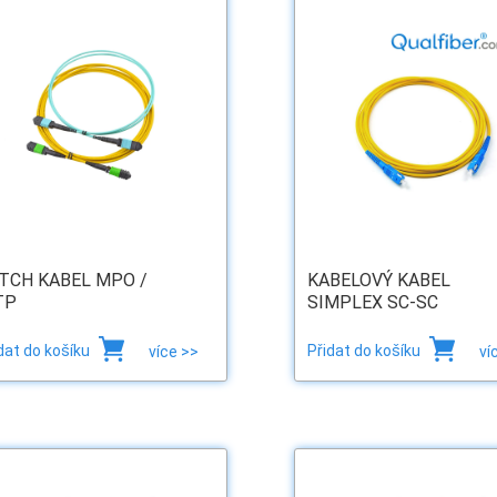
TCH KABEL MPO /
KABELOVÝ KABEL
TP
SIMPLEX SC-SC
dat do košíku
Přidat do košíku
více >>
ví