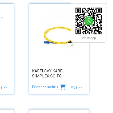
Whatsapp
X
KABELOVÝ KABEL
SIMPLEX SC-FC
Přidat do košíku
ce >>
více >>