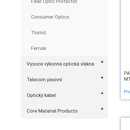
Fiber Optic Protector
Consumer Optics
Tlumič
Ferrule
Vysoce výkonná optická vlákna
PA
M
Telecom pasivní
Při
Optický kabel
Core Material Products