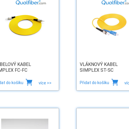
BELOVÝ KABEL
VLÁKNOVÝ KABEL
MPLEX FC-FC
SIMPLEX ST-SC
dat do košíku
Přidat do košíku
více >>
ví