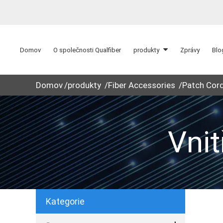
Domov
O společnosti Qualfiber
produkty
Zprávy
Blo
Domov
produkty
Fiber Accessories
Patch Cor
Vnit
Kategorie