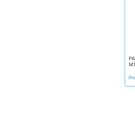
PA
MT
Při