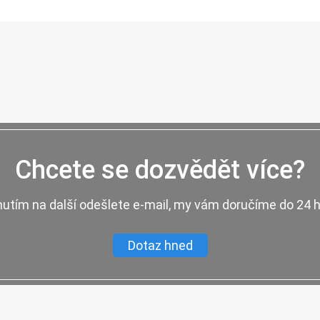
Chcete se dozvědět více?
nutím na další odešlete e-mail, my vám doručíme do 24 
Dotaz hned