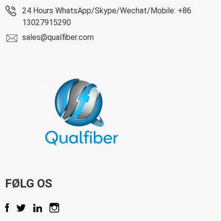
24 Hours WhatsApp/Skype/Wechat/Mobile: +86
13027915290
sales@qualfiber.com
FØLG OS