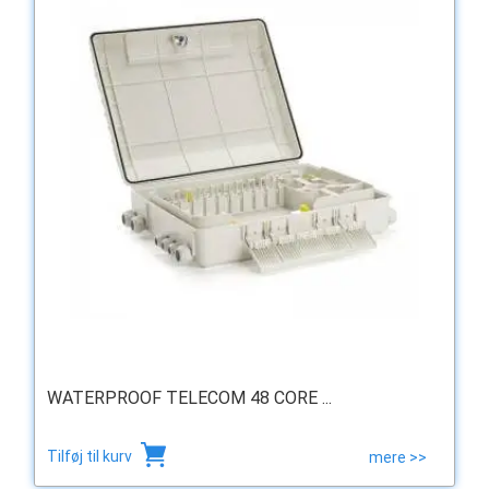
WATERPROOF TELECOM 48 CORE ...
Tilføj til kurv
mere >>