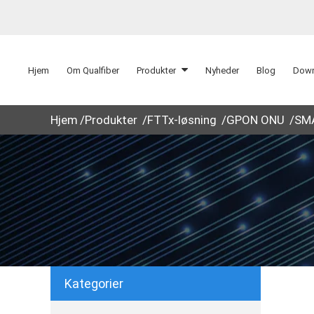
Hjem
Om Qualfiber
Produkter
Nyheder
Blog
Down
Hjem
Produkter
FTTx-løsning
GPON ONU
SM
Kategorier