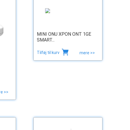
MINI ONU XPON ONT 1GE
SMART...
Tilføj til kurv
mere >>
e >>