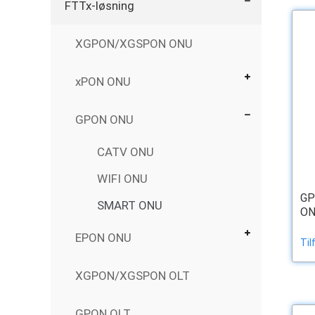
FTTx-løsning
XGPON/XGSPON ONU
xPON ONU
GPON ONU
CATV ONU
WIFI ONU
GP
SMART ONU
ON
EPON ONU
Til
XGPON/XGSPON OLT
GPON OLT