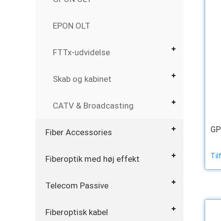
EPON OLT
FTTx-udvidelse
Skab og kabinet
CATV & Broadcasting
GP
Fiber Accessories
Til
Fiberoptik med høj effekt
Telecom Passive
Fiberoptisk kabel