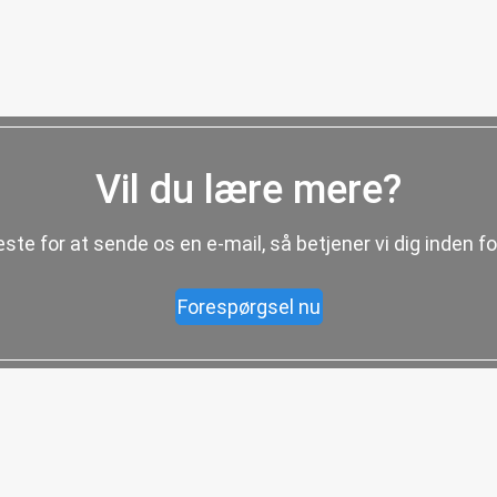
Vil du lære mere?
æste for at sende os en e-mail, så betjener vi dig inden fo
Forespørgsel nu