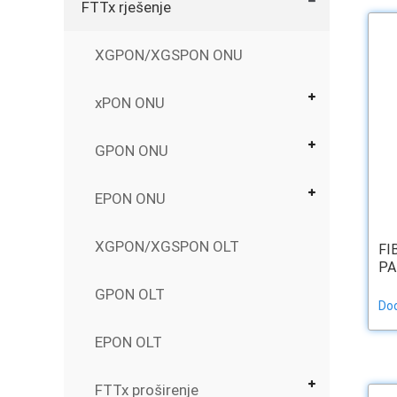
FTTx rješenje
XGPON/XGSPON ONU
xPON ONU
GPON ONU
EPON ONU
XGPON/XGSPON OLT
FI
PA
GPON OLT
Dod
EPON OLT
FTTx proširenje