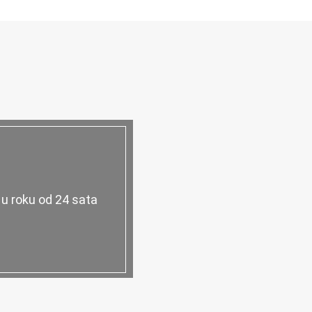
 u roku od 24 sata