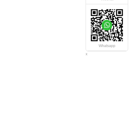
Whatsapp
x