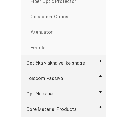
Fiber Optic Protector
Consumer Optics
Atenuator
Ferrule
Optička vlakna velike snage
Telecom Passive
Optički kabel
Core Material Products