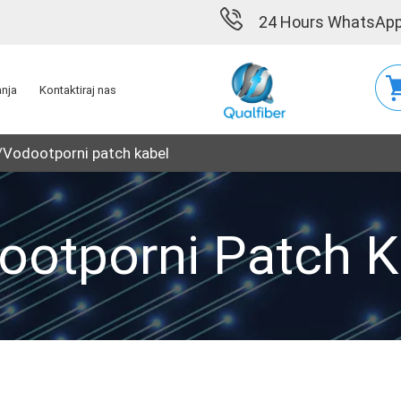
24 Hours WhatsApp
nja
Kontaktiraj nas
Vodootporni patch kabel
ootporni Patch K