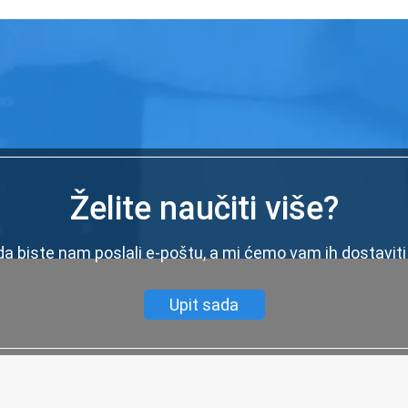
Želite naučiti više?
 da biste nam poslali e-poštu, a mi ćemo vam ih dostaviti
Upit sada