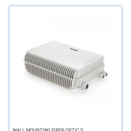
WALL MOUNTING FIBER OPTIC S...