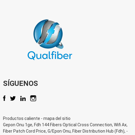
SÍGUENOS
Productos caliente
-
mapa del sitio
Gepon Onu 1ge
,
Fdh 144 Fibers Optical Cross Connection
,
Wifi Ax
,
Fiber Patch Cord Price
,
G/Epon Onu
,
Fiber Distribution Hub (Fdh)
, -