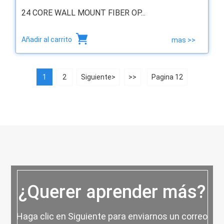
24 CORE WALL MOUNT FIBER OP...
Añadir al carrito
mas >>
1
2
Siguiente>
>>
Pagina 12
¿Querer aprender más?
Haga clic en Siguiente para enviarnos un correo