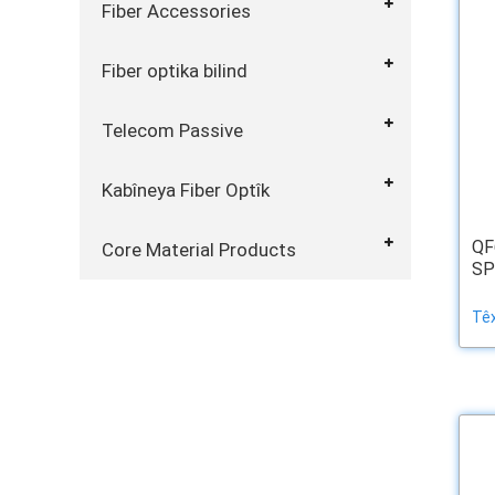
Fiber Accessories
Fiber optika bilind
Telecom Passive
Kabîneya Fiber Optîk
QF
Core Material Products
SPL
Têx