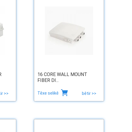
R
16 CORE WALL MOUNT
FIBER DI...
Têxe selikê
ir >>
bêtir >>