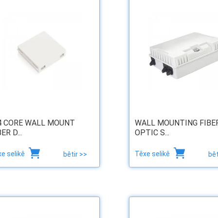
4 CORE WALL MOUNT
WALL MOUNTING FIBE
ER D...
OPTIC S...
e selikê
Têxe selikê
bêtir >>
bêt