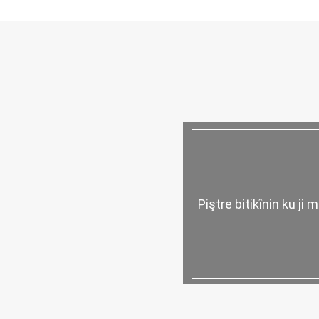
Piştre bitikînin ku ji