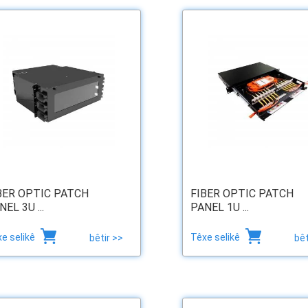
BER OPTIC PATCH
FIBER OPTIC PATCH
NEL 3U ...
PANEL 1U ...
e selikê
Têxe selikê
bêtir >>
bêt