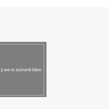
 ji we re xizmetê bikin