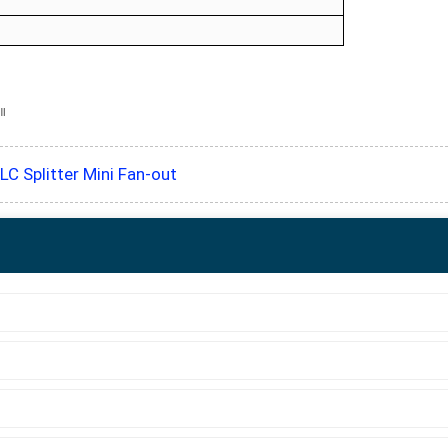
ါ။
LC Splitter Mini Fan-out