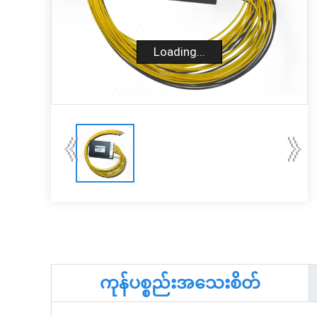
Loading...
《
》
ကုန်ပစ္စည်းအသေးစိတ်