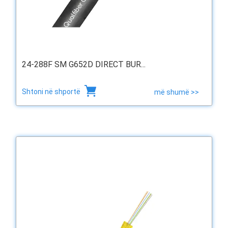
24-288F SM G652D DIRECT BUR...
Shtoni në shportë
më shumë >>