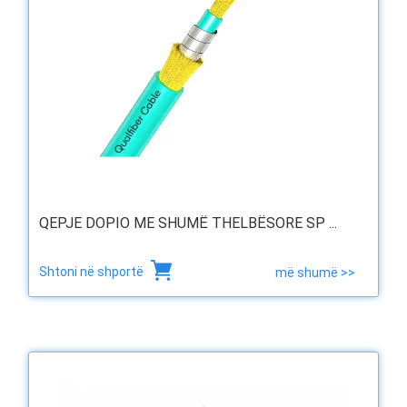
QEPJE DOPIO ME SHUMË THELBËSORE SP ...
Shtoni në shportë
më shumë >>