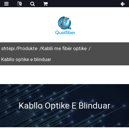
shtëpi
Produkte
Kablli me fibër optike
Kabllo optike e blinduar
Kabllo Optike E Blinduar