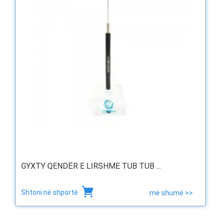
GYXTY QENDËR E LIRSHME TUB TUB ...
Shtoni në shportë
më shumë >>