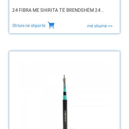
24 FIBRA ME SHIRITA TË BRENDSHËM 24 ...
Shtoni në shportë
më shumë >>