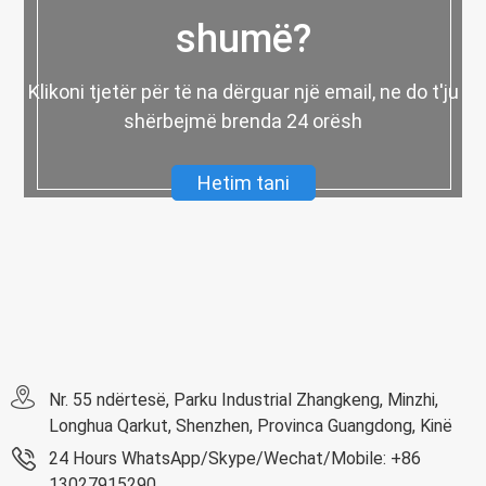
shumë?
Klikoni tjetër për të na dërguar një email, ne do t'ju
shërbejmë brenda 24 orësh
Hetim tani
Nr. 55 ndërtesë, Parku Industrial Zhangkeng, Minzhi,
Longhua Qarkut, Shenzhen, Provinca Guangdong, Kinë
24 Hours WhatsApp/Skype/Wechat/Mobile: +86
13027915290