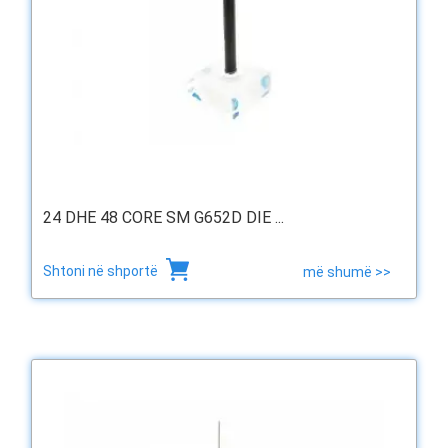
24 DHE 48 CORE SM G652D DIE ...
Shtoni në shportë
më shumë >>