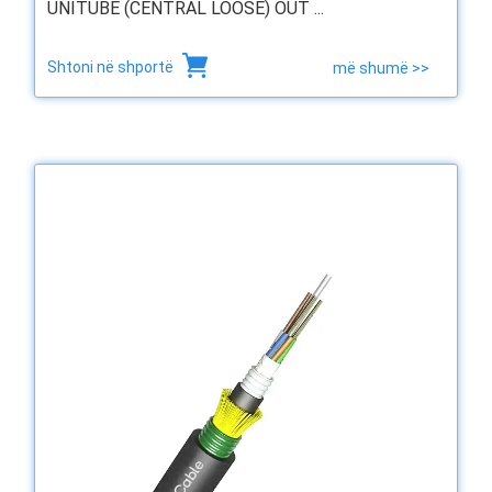
UNITUBE (CENTRAL LOOSE) OUT ...
Shtoni në shportë
më shumë >>