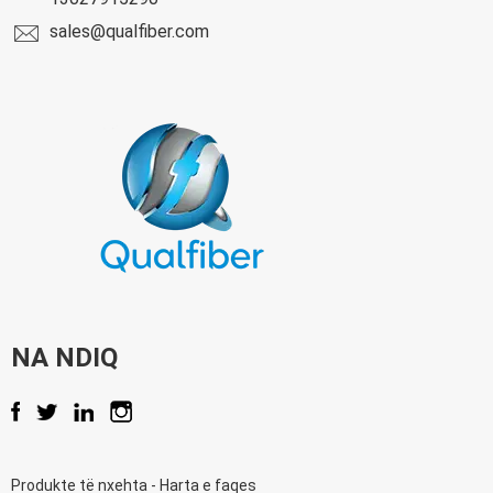
sales@qualfiber.com
NA NDIQ
Produkte të nxehta
-
Harta e faqes