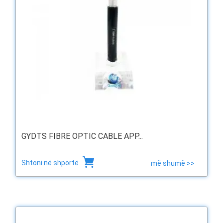
GYDTS FIBRE OPTIC CABLE APP...
Shtoni në shportë
më shumë >>