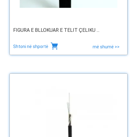
FIGURA E BLLOKUAR E TELIT ÇELIKU ...
Shtoni në shportë
më shumë >>