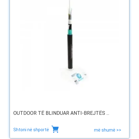
OUTDOOR TË BLINDUAR ANTI-BREJTËS ...
Shtoni në shportë
më shumë >>