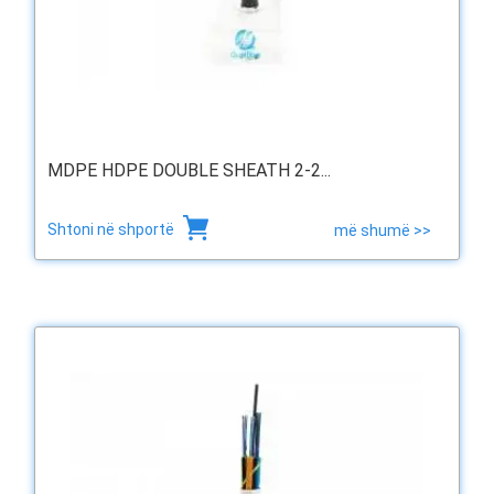
MDPE HDPE DOUBLE SHEATH 2-2...
Shtoni në shportë
më shumë >>